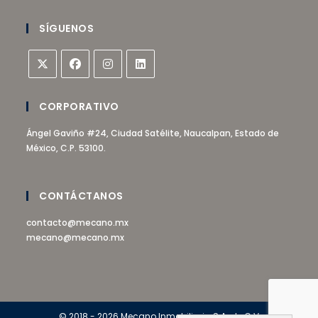
SÍGUENOS
CORPORATIVO
Ángel Gaviño #24, Ciudad Satélite, Naucalpan, Estado de
México, C.P. 53100.
CONTÁCTANOS
contacto@mecano.mx
mecano@mecano.mx
© 2018 - 2026 Mecano Inmobiliaria S.A. de C.V