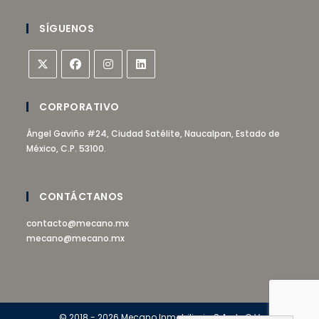
SÍGUENOS
CORPORATIVO
Ángel Gaviño #24, Ciudad Satélite, Naucalpan, Estado de
México, C.P. 53100.
CONTÁCTANOS
contacto@mecano.mx
mecano@mecano.mx
© 2018 - 2026 Mecano Inmobiliaria S.A. de C.V