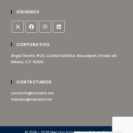
SÍGUENOS
CORPORATIVO
Ángel Gaviño #24, Ciudad Satélite, Naucalpan, Estado de
México, C.P. 53100.
CONTÁCTANOS
contacto@mecano.mx
mecano@mecano.mx
© 2018 - 2026 Mecano Inmobiliaria S.A. de C.V