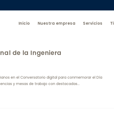
Inicio
Nuestra empresa
Servicios
T
nal de la Ingeniera
ñanos en el Conversatorio digital para conmemorar el Día
 ponencias y mesas de trabajo con destacadas…