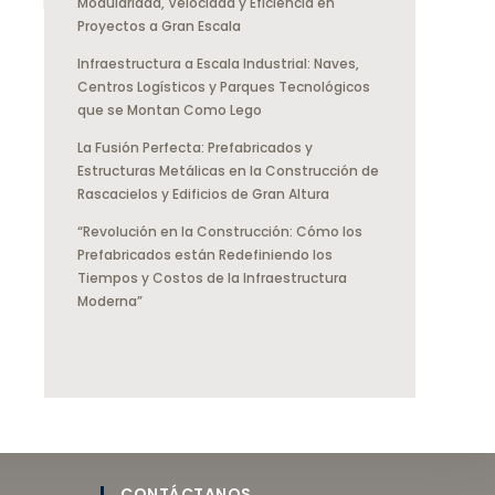
Modularidad, Velocidad y Eficiencia en
Proyectos a Gran Escala
Infraestructura a Escala Industrial: Naves,
Centros Logísticos y Parques Tecnológicos
que se Montan Como Lego
La Fusión Perfecta: Prefabricados y
Estructuras Metálicas en la Construcción de
Rascacielos y Edificios de Gran Altura
“Revolución en la Construcción: Cómo los
Prefabricados están Redefiniendo los
Tiempos y Costos de la Infraestructura
Moderna”
CONTÁCTANOS