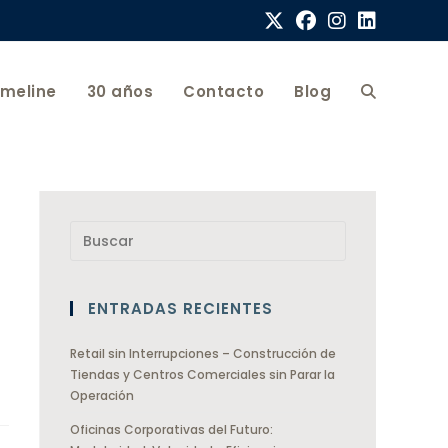
imeline
30 años
Contacto
Blog
ENTRADAS RECIENTES
Retail sin Interrupciones – Construcción de
Tiendas y Centros Comerciales sin Parar la
Operación
Oficinas Corporativas del Futuro: