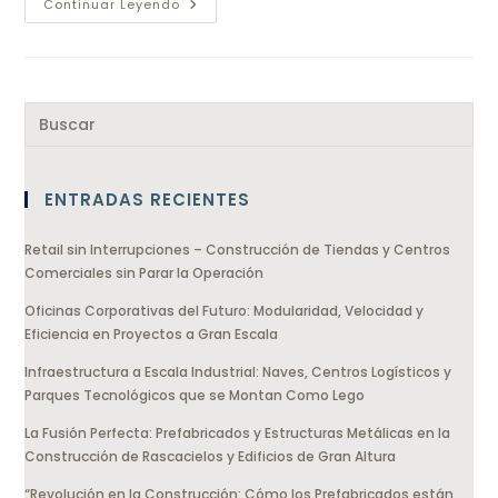
Continuar Leyendo
ENTRADAS RECIENTES
Retail sin Interrupciones – Construcción de Tiendas y Centros
Comerciales sin Parar la Operación
Oficinas Corporativas del Futuro: Modularidad, Velocidad y
Eficiencia en Proyectos a Gran Escala
Infraestructura a Escala Industrial: Naves, Centros Logísticos y
Parques Tecnológicos que se Montan Como Lego
La Fusión Perfecta: Prefabricados y Estructuras Metálicas en la
Construcción de Rascacielos y Edificios de Gran Altura
“Revolución en la Construcción: Cómo los Prefabricados están