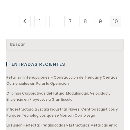
1
…
7
8
9
10
ENTRADAS RECIENTES
Retail sin Interrupciones – Construcción de Tiendas y Centros
Comerciales sin Parar la Operación
Oficinas Corporativas del Futuro: Modularidad, Velocidad y
Eficiencia en Proyectos a Gran Escala
Infraestructura a Escala Industrial: Naves, Centros Logísticos y
Parques Tecnológicos que se Montan Como Lego
La Fusión Perfecta: Prefabricados y Estructuras Metálicas en la