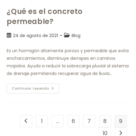
¿Qué es el concreto
permeable?
24 de agosto de 2021
Blog
Es un hormigón altamente poroso y permeable que evita
encharcamientos, disminuye derrapes en caminos
mojados. Ayuda a reducir la sobrecarga pluvial al sistema
de drenaje permitiendo recuperar agua de lluvia…
Continuar Leyendo
1
…
6
7
8
9
10