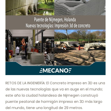
RETOS DE LA INGENIERÍA: El Concreto impreso en 3D es una
de las nuevas tecnologías que va en auge en el mundo;
este año la ciudad holandesa de Nijmegen construyó
puente peatonal de hormigón impreso en 3D más largo
del mundo, tiene una longitud de 29 metros.