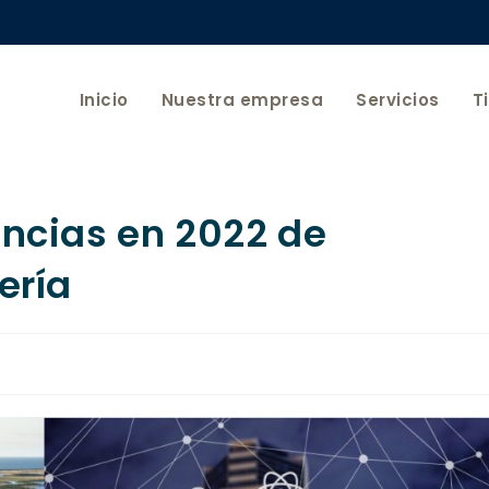
Inicio
Nuestra empresa
Servicios
T
encias en 2022 de
ería