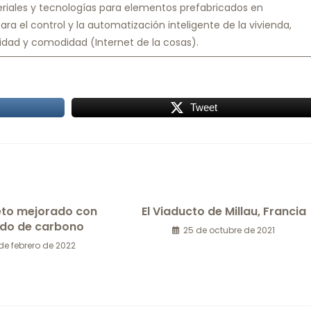
teriales y tecnologías para elementos prefabricados en
a el control y la automatización inteligente de la vivienda,
ridad y comodidad (Internet de la cosas).
Tweet
to mejorado con
El Viaducto de Millau, Francia
ido de carbono
25 de octubre de 2021
de febrero de 2022