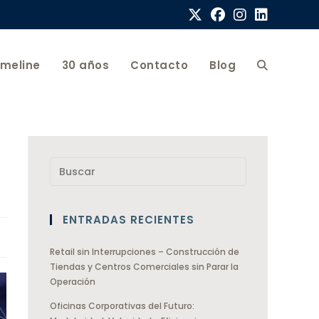
imeline
30 años
Contacto
Blog
ENTRADAS RECIENTES
Retail sin Interrupciones – Construcción de
Tiendas y Centros Comerciales sin Parar la
Operación
Oficinas Corporativas del Futuro: