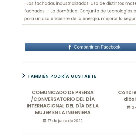
-Las fachadas industrializadas: Uso de distintos ma
fachadas. – La domótica: Conjunto de tecnologías par
para un uso eficiente de la energía, mejorar la segu
Compartir en Facebook
TAMBIÉN PODRÍA GUSTARTE
COMUNICADO DE PRENSA
Concre
/CONVERSATORIO DEL DÍA
dióx
INTERNACIONAL DEL DÍA DE LA
3 
MUJER EN LA INGENIERA
17 de junio de 2022