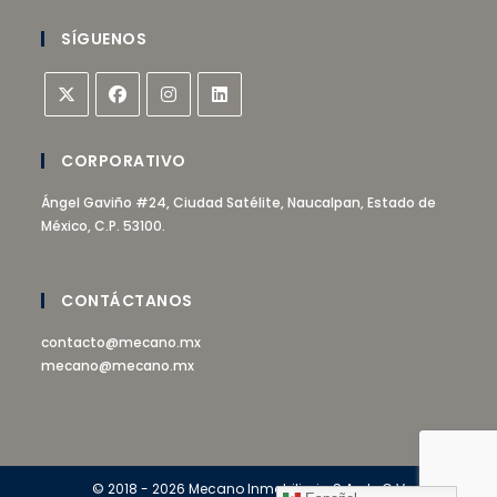
SÍGUENOS
CORPORATIVO
Ángel Gaviño #24, Ciudad Satélite, Naucalpan, Estado de
México, C.P. 53100.
CONTÁCTANOS
contacto@mecano.mx
mecano@mecano.mx
© 2018 - 2026 Mecano Inmobiliaria S.A. de C.V