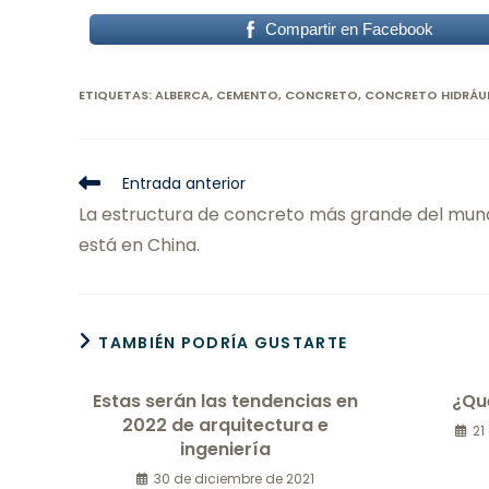
Compartir en Facebook
ETIQUETAS
:
ALBERCA
,
CEMENTO
,
CONCRETO
,
CONCRETO HIDRÁU
Entrada anterior
La estructura de concreto más grande del mun
está en China.
TAMBIÉN PODRÍA GUSTARTE
Estas serán las tendencias en
¿Qu
2022 de arquitectura e
21
ingeniería
30 de diciembre de 2021