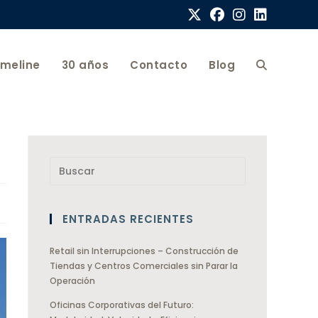
imeline
30 años
Contacto
Blog
ENTRADAS RECIENTES
Retail sin Interrupciones – Construcción de
Tiendas y Centros Comerciales sin Parar la
Operación
Oficinas Corporativas del Futuro: