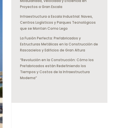
Modularidad, Velocidad y Eficiencia en
Proyectos a Gran Escala
Infraestructura a Escala Industrial: Naves,
Centros Logísticos y Parques Tecnológicos
que se Montan Como Lego
La Fusión Perfecta: Prefabricados y
Estructuras Metálicas en la Construcción de
Rascacielos y Edificios de Gran Altura
“Revolución en la Construcción: Cómo los
Prefabricados están Redefiniendo los
Tiempos y Costos de la Infraestructura
Moderna”