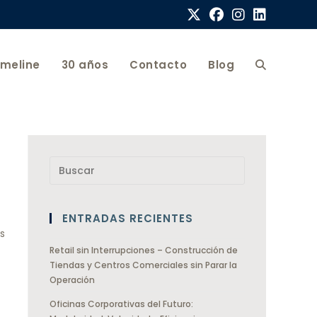
imeline
30 años
Contacto
Blog
ENTRADAS RECIENTES
s
Retail sin Interrupciones – Construcción de
Tiendas y Centros Comerciales sin Parar la
Operación
Oficinas Corporativas del Futuro: