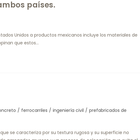
ambos países.
Estados Unidos a productos mexicanos incluye los materiales de
 opinan que estos…
oncreto
/
ferrocarriles
/
ingeniería civil
/
prefabricados de
que se caracteriza por su textura rugosa y su superficie no