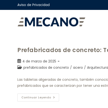
Aviso de Privacidad
Prefabricados de concreto: T
4 de marzo de 2025
prefabricados de concreto
/
acero
/
Arquitectur
Las tabletas aligeradas de concreto, también conoci
prefabricados que se caracterizan por tener una es
Continuar Leyendo