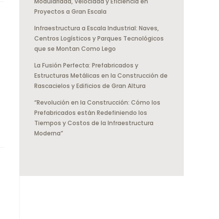
Modularidad, Velocidad y Eficiencia en
Proyectos a Gran Escala
Infraestructura a Escala Industrial: Naves,
Centros Logísticos y Parques Tecnológicos
que se Montan Como Lego
La Fusión Perfecta: Prefabricados y
Estructuras Metálicas en la Construcción de
Rascacielos y Edificios de Gran Altura
“Revolución en la Construcción: Cómo los
Prefabricados están Redefiniendo los
Tiempos y Costos de la Infraestructura
Moderna”