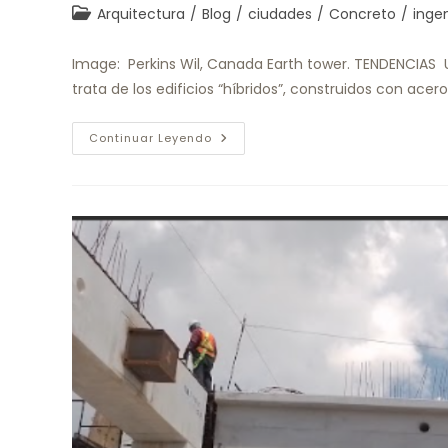
Arquitectura
/
Blog
/
ciudades
/
Concreto
/
ingen
Image: Perkins Wil, Canada Earth tower. TENDENCIAS 
trata de los edificios “híbridos”, construidos con ac
Continuar Leyendo