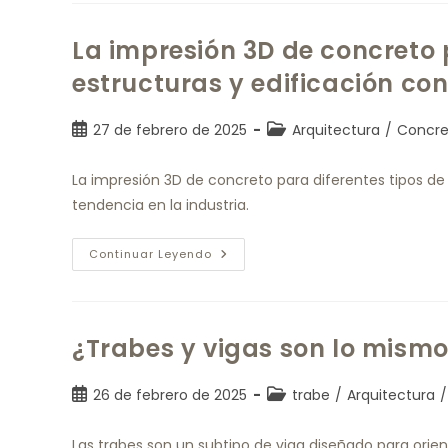
La impresión 3D de concreto 
estructuras y edificación co
27 de febrero de 2025
Arquitectura
/
Concre
La impresión 3D de concreto para diferentes tipos d
tendencia en la industria.
Continuar Leyendo
¿Trabes y vigas son lo mism
26 de febrero de 2025
trabe
/
Arquitectura
/
Las trabes son un subtipo de viga diseñado para orien