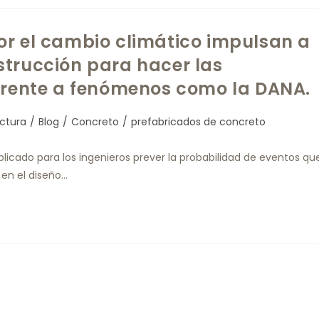
or el cambio climático impulsan a
strucción para hacer las
 frente a fenómenos como la DANA.
ectura
/
Blog
/
Concreto
/
prefabricados de concreto
cado para los ingenieros prever la probabilidad de eventos qu
 en el diseño…