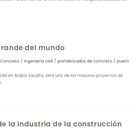
 grande del mundo
Concreto
/
ingeniería civil
/
prefabricados de concreto
/
puert
EOM en Arabia Saudita, será uno de los mayores proyectos de
l…
e la industria de la construcción