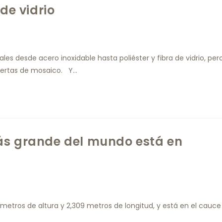
de vidrio
les desde acero inoxidable hasta poliéster y fibra de vidrio, per
iertas de mosaico. Y…
ás grande del mundo está en
5 metros de altura y 2,309 metros de longitud, y está en el cauce