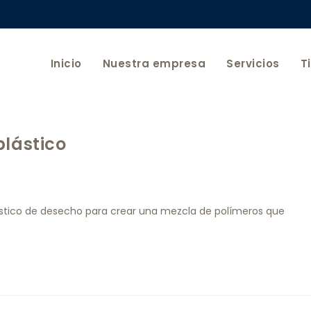
Inicio
Nuestra empresa
Servicios
T
plástico
plástico de desecho para crear una mezcla de polímeros que
…