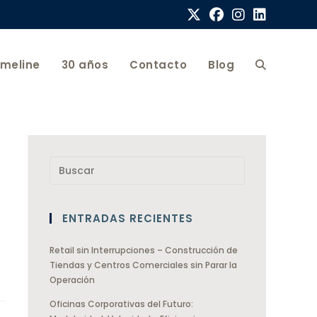
imeline
30 años
Contacto
Blog
ENTRADAS RECIENTES
Retail sin Interrupciones – Construcción de
Tiendas y Centros Comerciales sin Parar la
Operación
Oficinas Corporativas del Futuro: