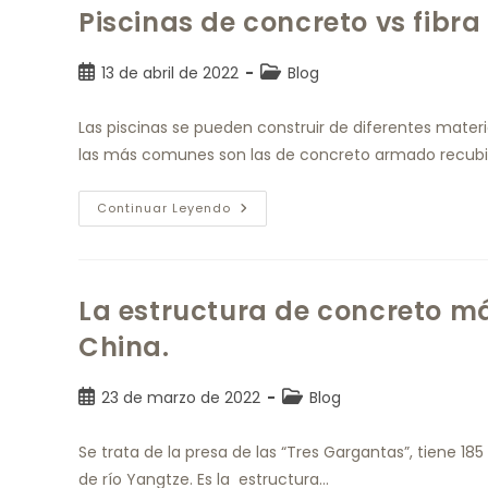
Piscinas de concreto vs fibra 
13 de abril de 2022
Blog
Las piscinas se pueden construir de diferentes materia
las más comunes son las de concreto armado recub
Continuar Leyendo
La estructura de concreto m
China.
23 de marzo de 2022
Blog
Se trata de la presa de las “Tres Gargantas”, tiene 18
de río Yangtze. Es la estructura…