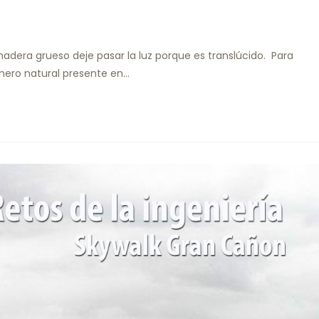
dera grueso deje pasar la luz porque es translúcido. Para
límero natural presente en…