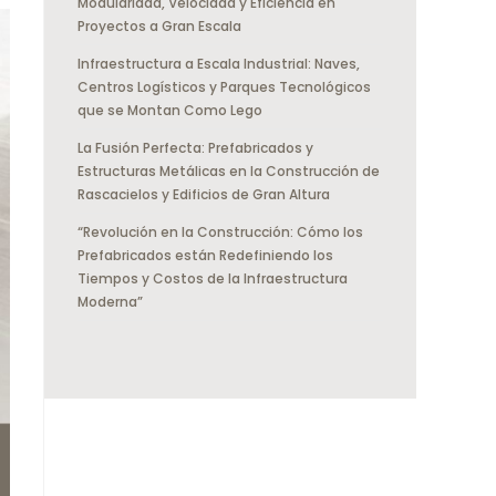
Modularidad, Velocidad y Eficiencia en
Proyectos a Gran Escala
Infraestructura a Escala Industrial: Naves,
Centros Logísticos y Parques Tecnológicos
que se Montan Como Lego
La Fusión Perfecta: Prefabricados y
Estructuras Metálicas en la Construcción de
Rascacielos y Edificios de Gran Altura
“Revolución en la Construcción: Cómo los
Prefabricados están Redefiniendo los
Tiempos y Costos de la Infraestructura
Moderna”