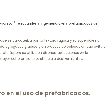
oncreto
/
ferrocarriles
/
ingeniería civil
/
prefabricados de
que se caracteriza por su textura rugosa y su superficie no
n de agregados gruesos y un proceso de colocación que evita el
reto áspero se utiliza en diversas aplicaciones en la
ayor adherencia o resistencia a deslizamientos.
ro en el uso de prefabricados.