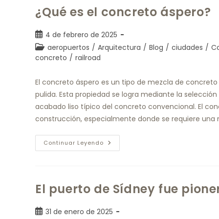
¿Qué es el concreto áspero?
4 de febrero de 2025
aeropuertos
/
Arquitectura
/
Blog
/
ciudades
/
C
concreto
/
railroad
El concreto áspero es un tipo de mezcla de concreto 
pulida. Esta propiedad se logra mediante la selecció
acabado liso típico del concreto convencional. El conc
construcción, especialmente donde se requiere una m
Continuar Leyendo
El puerto de Sídney fue pione
31 de enero de 2025