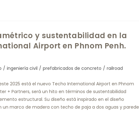
métrico y sustentabilidad en la
national Airport en Phnom Penh.
o
/
ingeniería civil
/
prefabricados de concreto
/
railroad
este 2025 está el nuevo Techo International Airport en Phnom
er + Partners, será un hito en términos de sustentabilidad
emento estructural. Su diseño está inspirado en el diseño
on un marco de madera con techo de paja a dos aguas y parede