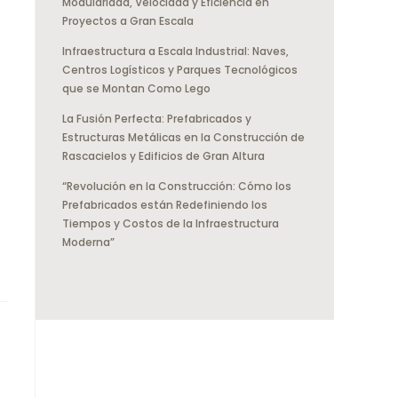
Modularidad, Velocidad y Eficiencia en
Proyectos a Gran Escala
Infraestructura a Escala Industrial: Naves,
Centros Logísticos y Parques Tecnológicos
que se Montan Como Lego
La Fusión Perfecta: Prefabricados y
Estructuras Metálicas en la Construcción de
Rascacielos y Edificios de Gran Altura
“Revolución en la Construcción: Cómo los
Prefabricados están Redefiniendo los
Tiempos y Costos de la Infraestructura
Moderna”