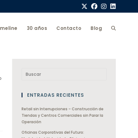
imeline
30 años
Contacto
Blog
o
ENTRADAS RECIENTES
Retail sin Interrupciones – Construcción de
Tiendas y Centros Comerciales sin Parar la
Operación
Oficinas Corporativas del Futuro: