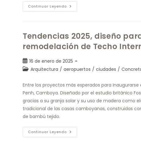
Continuar Leyendo
Tendencias 2025, diseño para
remodelación de Techo Inter
16 de enero de 2025
Arquitectura
/
aeropuertos
/
ciudades
/
Concret
Entre los proyectos más esperados para inaugurarse 
Penh, Camboya. Diseñado por el estudio británico Fost
gracias a su granja solar y su uso de madera como el
tradicional de las casas camboyanas, construidas c
de bambú tejido.
Continuar Leyendo