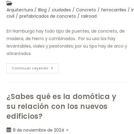
Arquitectura
/
Blog
/
ciudades
/
Concreto
/
ferrocarriles
/
i
civil
/
prefabricados de concreto
/
railroad
En Hamburgo hay todo tipo de puentes, de concreto, de
madera, de hierro y combinados. Por su uso los hay
levantables, viales y peatonales; por su tipo hay de arco y
atirantados.
Continuar Leyendo
¿Sabes qué es la domótica y
su relación con los nuevos
edificios?
8 de noviembre de 2024