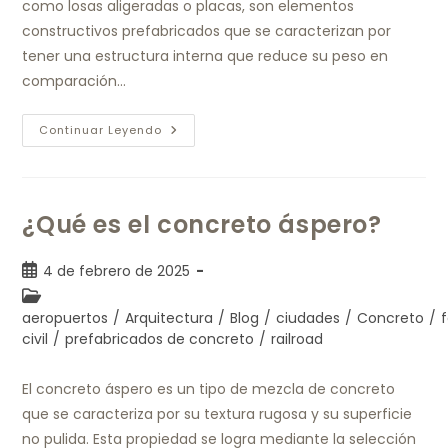
como losas aligeradas o placas, son elementos
constructivos prefabricados que se caracterizan por
tener una estructura interna que reduce su peso en
comparación…
Continuar Leyendo
¿Qué es el concreto áspero?
4 de febrero de 2025
aeropuertos
/
Arquitectura
/
Blog
/
ciudades
/
Concreto
/
f
civil
/
prefabricados de concreto
/
railroad
El concreto áspero es un tipo de mezcla de concreto
que se caracteriza por su textura rugosa y su superficie
no pulida. Esta propiedad se logra mediante la selección