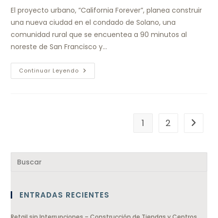
El proyecto urbano, ”California Forever”, planea construir
una nueva ciudad en el condado de Solano, una
comunidad rural que se encuentea a 90 minutos al
noreste de San Francisco y…
Continuar Leyendo
1
2
ENTRADAS RECIENTES
Retail sin Interrupciones – Construcción de Tiendas y Centros