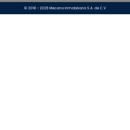
© 2018 - 2026 Mecano Inmobiliaria S.A. de C.V