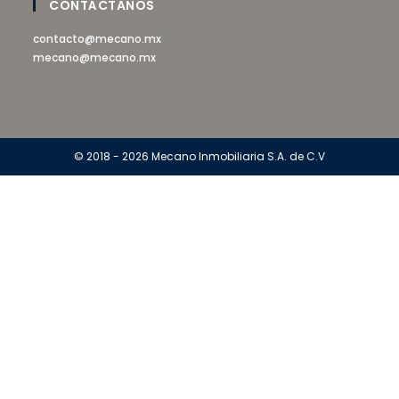
CONTÁCTANOS
contacto@mecano.mx
mecano@mecano.mx
© 2018 - 2026 Mecano Inmobiliaria S.A. de C.V