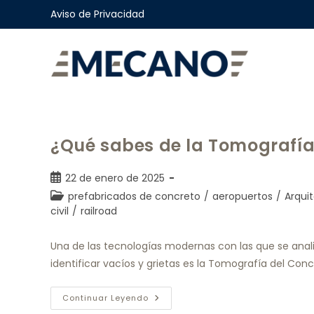
Aviso de Privacidad
¿Qué sabes de la Tomografía
22 de enero de 2025
prefabricados de concreto
/
aeropuertos
/
Arqui
civil
/
railroad
Una de las tecnologías modernas con las que se anali
identificar vacíos y grietas es la Tomografía del Co
Continuar Leyendo