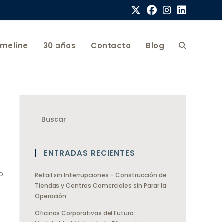
imeline
30 años
Contacto
Blog
ENTRADAS RECIENTES
o
Retail sin Interrupciones – Construcción de
Tiendas y Centros Comerciales sin Parar la
Operación
Oficinas Corporativas del Futuro: