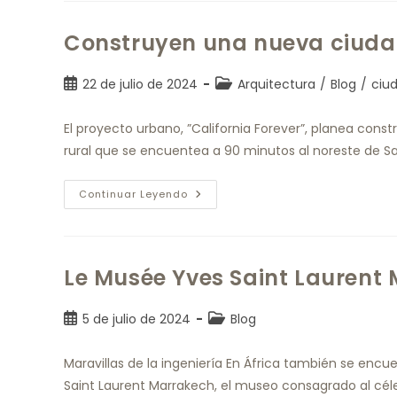
Construyen una nueva ciudad
22 de julio de 2024
Arquitectura
/
Blog
/
ciu
El proyecto urbano, ”California Forever”, planea con
rural que se encuentea a 90 minutos al noreste de S
Continuar Leyendo
Le Musée Yves Saint Laurent
5 de julio de 2024
Blog
Maravillas de la ingeniería En África también se enc
Saint Laurent Marrakech, el museo consagrado al cél