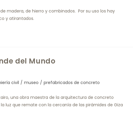
de madera, de hierro y combinados. Por su uso los hay
co y atirantados.
nde del Mundo
iería civil
/
museo
/
prefabricados de concreto
iro, una obra maestra de la arquitectura de concreto
la luz que remate con la cercanía de las pirámides de Giza