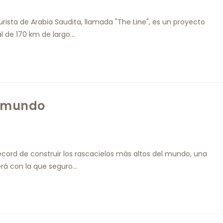
urista de Arabia Saudita, llamada "The Line", es un proyecto
l de 170 km de largo…
l mundo
écord de construir los rascacielos más altos del mundo, una
rá con la que seguro…