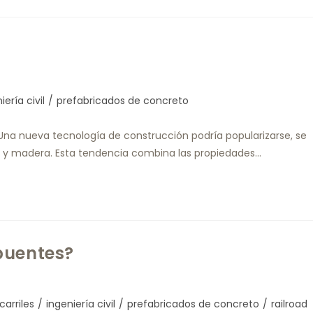
iería civil
/
prefabricados de concreto
Una nueva tecnología de construcción podría popularizarse, se
ero y madera. Esta tendencia combina las propiedades…
puentes?
carriles
/
ingeniería civil
/
prefabricados de concreto
/
railroad