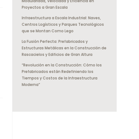
Modularidad, Velocidad y Eficiencia en
Proyectos a Gran Escala
Infraestructura a Escala Industrial: Naves,
Centros Logísticos y Parques Tecnológicos
que se Montan Como Lego
La Fusión Perfecta: Prefabricados y
Estructuras Metálicas en la Construcción de
Rascacielos y Edificios de Gran Altura
“Revolución en la Construcción: Cómo los
Prefabricados están Redefiniendo los
Tiempos y Costos de la Infraestructura
Moderna”