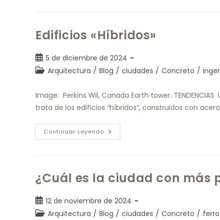
Edificios «Híbridos»
5 de diciembre de 2024
Arquitectura
/
Blog
/
ciudades
/
Concreto
/
ingen
Image: Perkins Wil, Canada Earth tower. TENDENCIAS 
trata de los edificios “híbridos”, construidos con ac
Continuar Leyendo
¿Cuál es la ciudad con más 
12 de noviembre de 2024
Arquitectura
/
Blog
/
ciudades
/
Concreto
/
ferro