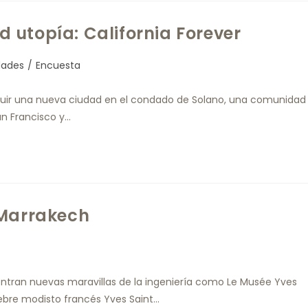
 utopía: California Forever
dades
/
Encuesta
struir una nueva ciudad en el condado de Solano, una comunidad
an Francisco y…
 Marrakech
uentran nuevas maravillas de la ingeniería como Le Musée Yves
ebre modisto francés Yves Saint…