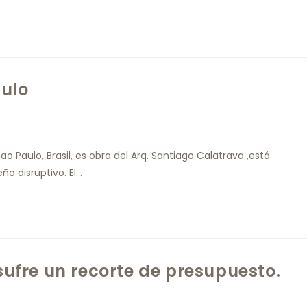
ulo
 Paulo, Brasil, es obra del Arq. Santiago Calatrava ,está
ño disruptivo. El…
 sufre un recorte de presupuesto.