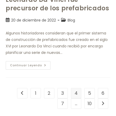
precursor de los prefabricados
20 de diciembre de 2022
Blog
Algunos historiadores consideran que el primer sistema
de construcción de prefabricados fue creado en el siglo
XVI por Leonardo Da Vinci cuando recibió por encargo
planificar una serie de nuevas…
Continuar Leyendo
1
2
3
4
5
6
7
…
10