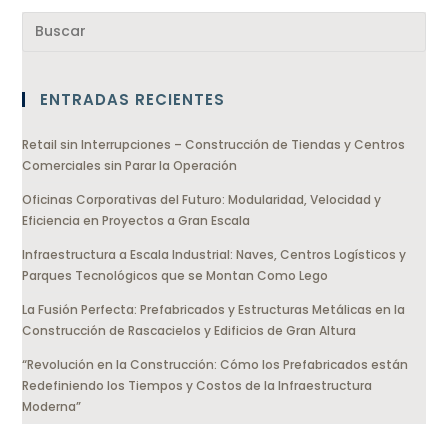
ENTRADAS RECIENTES
Retail sin Interrupciones – Construcción de Tiendas y Centros
Comerciales sin Parar la Operación
Oficinas Corporativas del Futuro: Modularidad, Velocidad y
Eficiencia en Proyectos a Gran Escala
Infraestructura a Escala Industrial: Naves, Centros Logísticos y
Parques Tecnológicos que se Montan Como Lego
La Fusión Perfecta: Prefabricados y Estructuras Metálicas en la
Construcción de Rascacielos y Edificios de Gran Altura
“Revolución en la Construcción: Cómo los Prefabricados están
Redefiniendo los Tiempos y Costos de la Infraestructura
Moderna”